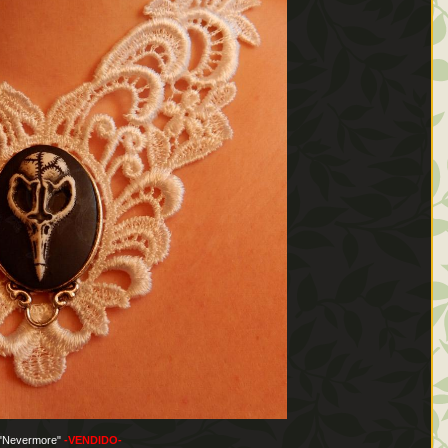
 "Nevermore"
-VENDIDO-