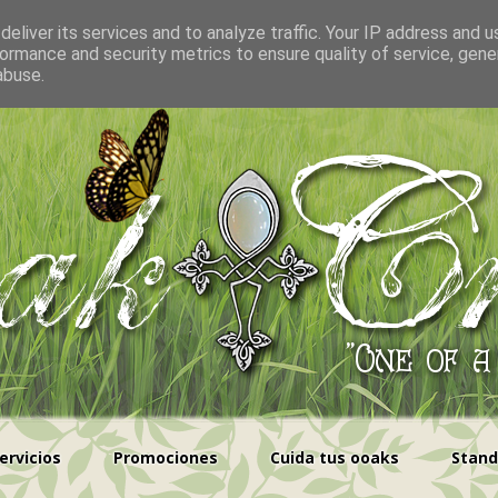
eliver its services and to analyze traffic. Your IP address and 
ormance and security metrics to ensure quality of service, gen
abuse.
ervicios
Promociones
Cuida tus ooaks
Stand