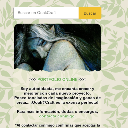
Buscar
>>>
PORTFOLIO ONLINE
<<<
Soy autodidacta; me encanta crecer y
mejorar con cada nuevo proyecto.
Poseo toneladas de imaginación y ganas de
crear... ¡Ooak☥Craft es la excusa perfecta!
Para más información, dudas o encargos,
contacta conmigo.
*Al contactar conmigo confirmas que aceptas la