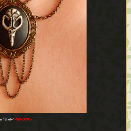
ar "Shelly"
-VENDIDO-