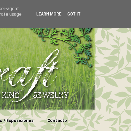
user-agent
erate usage
LEARN MORE
GOT IT
s / Exposiciones
Contacto