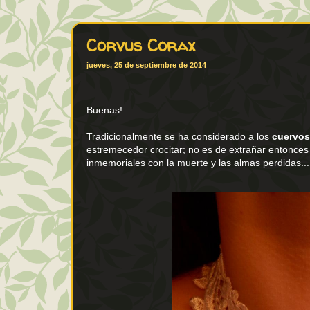
Corvus Corax
jueves, 25 de septiembre de 2014
Buenas!
Tradicionalmente se ha considerado a los
cuervos
estremecedor crocitar; no es de extrañar entonces
inmemoriales con la muerte y las almas perdidas...