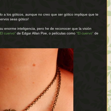
 a los góticos, aunque no creo que ser gótico implique que te
uervos seas gótico!
su enorme inteligencia, pero he de reconocer que la visión
"El cuervo"
de Edgar Allan Poe, o películas como
"El cuervo"
de