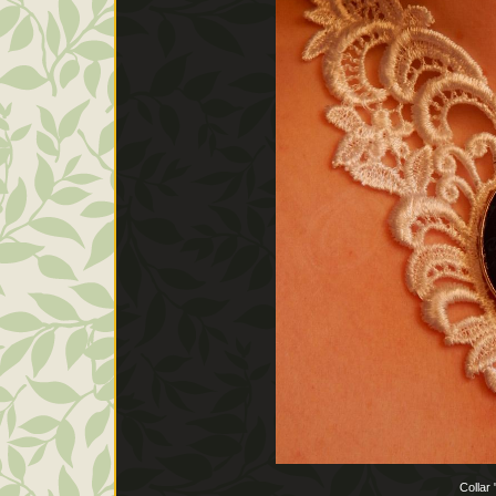
Collar