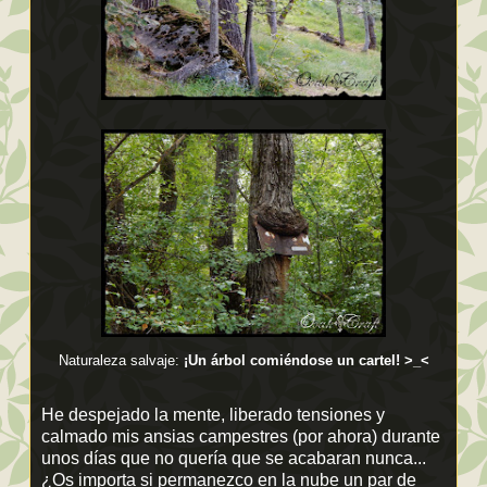
Naturaleza salvaje:
¡Un árbol comiéndose un cartel! >_<
He despejado la mente, liberado tensiones y
calmado mis ansias campestres (por ahora) durante
unos días que no quería que se acabaran nunca...
¿Os importa si permanezco en la nube un par de