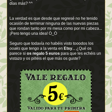
días más? ^^
La verdad es que desde que regresé no he tenido
ocasión de terminar ninguna de las nuevas piezas
que rondan tanto por mi mesa como por mi cabeza...
¡Pero tengo una idea! Ò_Ó
Seguro que todavía no habéis visto tooodos los
ooaks
que tengo a la venta en
Etsy
... ¿Qué os
parece si
os regalo
5 euros
para que les echéis un
vistazo y os pilléis el que más os guste?