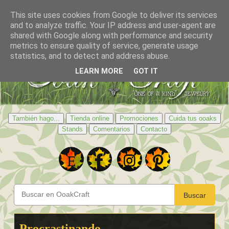
This site uses cookies from Google to deliver its services
and to analyze traffic. Your IP address and user-agent are
shared with Google along with performance and security
metrics to ensure quality of service, generate usage
statistics, and to detect and address abuse.
LEARN MORE
GOT IT
También hago...
Tienda online
Promociones
Cuida tus ooaks
Stands
Comentarios
Contacto
Buscar
Procrastinando