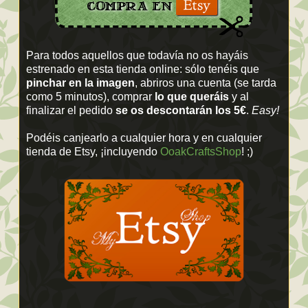
Para todos aquellos que todavía no os hayáis
estrenado en esta tienda online: sólo tenéis que
pinchar en la imagen
, abriros una cuenta (se tarda
como 5 minutos), comprar
lo que queráis
y al
finalizar el pedido
se os descontarán los 5€
.
Easy!
Podéis canjearlo a cualquier hora y en cualquier
tienda de Etsy, ¡incluyendo
OoakCraftsShop
! ;)