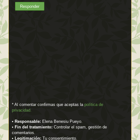
Responder
* Al comentar confirmas que aceptas la
política de
privacidad.
•
Responsable:
Elena Benesiu Pueyo.
•
Fin del tratamiento:
Controlar el spam, gestión de
comentarios.
•
Legitimación:
Tu consentimiento.