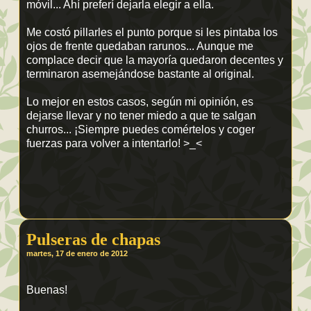
móvil... Ahí preferí dejarla elegir a ella.
Me costó pillarles el punto porque si les pintaba los
ojos de frente quedaban rarunos... Aunque me
complace decir que la mayoría quedaron decentes y
terminaron asemejándose bastante al original.
Lo mejor en estos casos, según mi opinión, es
dejarse llevar y no tener miedo a que te salgan
churros... ¡Siempre puedes comértelos y coger
fuerzas para volver a intentarlo! >_<
Pulseras de chapas
martes, 17 de enero de 2012
Buenas!