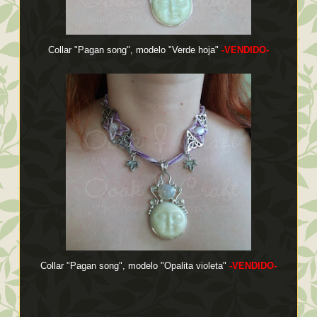
Collar "Pagan song", modelo "Verde hoja"
-VENDIDO-
Collar "Pagan song", modelo "Opalita violeta"
-VENDIDO-