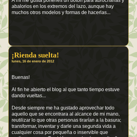
A mí me gusta ponerles un botón para abrocharlas y
abalorios en los extremos del lazo, aunque hay
muchos otros modelos y formas de hacerlas...
¡Rienda suelta!
lunes, 16 de enero de 2012
Buenas!
Al fin he abierto el blog al que tanto tiempo estuve
dando vueltas...
Desde siempre me ha gustado aprovechar todo
aquello que se encontrara al alcance de mi mano,
reutilizar lo que otras personas tirarían a la basura;
transformar, inventar y darle una segunda vida a
cualquier cosa por pequeña o inservible que