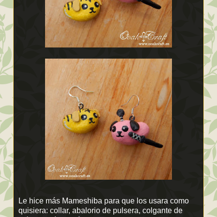
Le hice más Mameshiba para que los usara como
quisiera: collar, abalorio de pulsera, colgante de