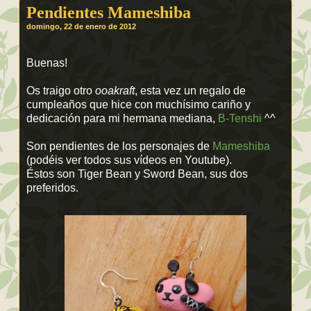
Pendientes Mameshiba
domingo, 22 de enero de 2012
Buenas!
Os traigo otro
ooakraft
, esta vez un regalo de
cumpleaños que hice con muchísimo cariño y
dedicación para mi hermana mediana,
B-Tenshi
^^
Son pendientes de los personajes de
Mameshiba
(podéis ver todos sus vídeos en Youtube).
Éstos son Tiger Bean y Sword Bean, sus dos
preferidos.