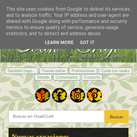
This site uses cookies from Google to deliver its services
and to analyze traffic. Your IP address and user-agent are
shared with Google along with performance and security
metrics to ensure quality of service, generate usage
statistics, and to detect and address abuse.
LEARN MORE
GOT IT
También hago...
Tienda online
Promociones
Cuida tus ooaks
Stands
Comentarios
Contacto
Buscar
Nuevas creaciones...