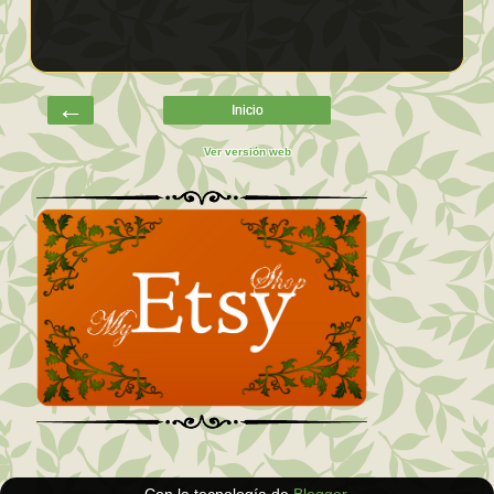
←
Inicio
Ver versión web