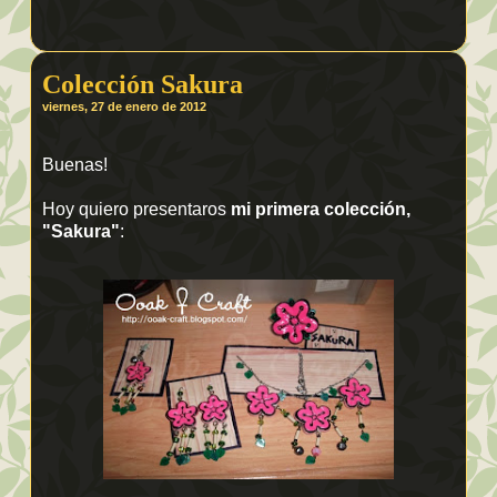
Colección Sakura
viernes, 27 de enero de 2012
Buenas!
Hoy quiero presentaros
mi primera colección,
"Sakura"
: