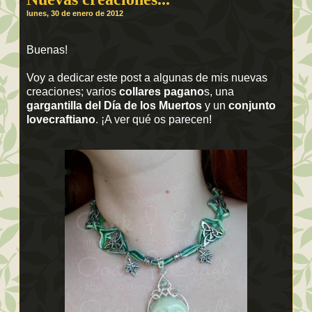
lunes, 30 de enero de 2012
Buenas!
Voy a dedicar este post a algunas de mis nuevas
creaciones; varios
collares pagano
s, una
gargantilla del Día de los Muertos
y un
conjunto
lovecraftiano
. ¡A ver qué os parecen!