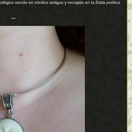
lógico escrito en nórdico antiguo y recogido en la
Edda poética.
***