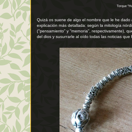
Torque "H
Quizá os suene de algo el nombre que le he dado a 
explicación más detallada: según la mitología nórd
("pensamiento" y "memoria", respectivamente), que
del dios y susurrarle al oído todas las noticias que