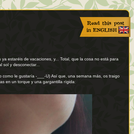
 ya estaréis de vacaciones, y... Total, que la cosa no está para
l sol y desconectar...
 como le gustaría -___-U) Así que, una semana más, os traigo
s en un torque y una gargantilla rígida: