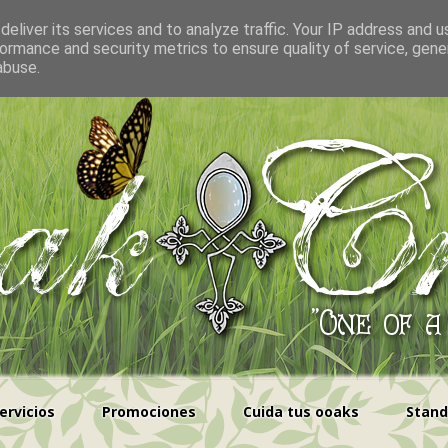
eliver its services and to analyze traffic. Your IP address and 
ormance and security metrics to ensure quality of service, gen
abuse.
ervicios
Promociones
Cuida tus ooaks
Stand