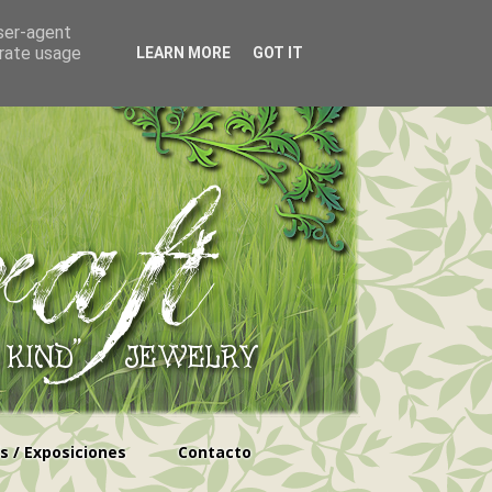
user-agent
erate usage
LEARN MORE
GOT IT
s / Exposiciones
Contacto