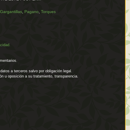
Gargantillas
,
Pagano
,
Torques
acidad.
mentarios.
atos a terceros salvo por obligación legal.
ión u oposición a su tratamiento, transparencia.