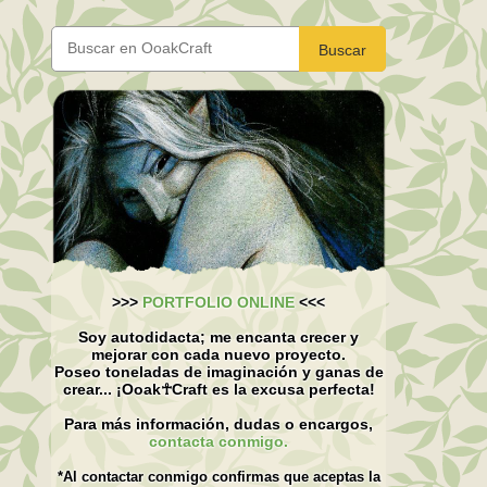
Buscar
>>>
PORTFOLIO ONLINE
<<<
Soy autodidacta; me encanta crecer y
mejorar con cada nuevo proyecto.
Poseo toneladas de imaginación y ganas de
crear... ¡Ooak☥Craft es la excusa perfecta!
Para más información, dudas o encargos,
contacta conmigo.
*Al contactar conmigo confirmas que aceptas la