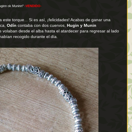
uginn ok Muninn"
-VENDIDO-
este torque... Si es así, ¡felicidades! Acabas de ganar una
ica,
Odín
contaba con dos cuervos,
Hugin y Munin
 volaban desde el alba hasta el atardecer para regresar al lado
 habían recogido durante el día.