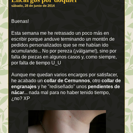
sábado, 28 de junio de 2014
Buenas!
Esta semana me he retrasado un poco más en
escribir porque anduve terminando un montón de
pedidos personalizados que se me habían ido
acumulando... No por pereza (¡válgame!), sino por
falta de piezas en algunos casos y, como siempre,
por falta de tiempo U_U
Aunque me quedan varios encargos por satisfacer,
he acabado un
collar de Cernunnos
, otro
collar de
engranajes
y he "rediseñado" unos
pendientes de
nácar
... nada mal para no haber tenido tiempo,
¿no? XP