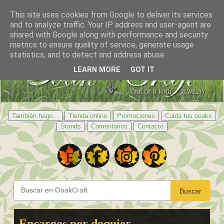
This site uses cookies from Google to deliver its services
and to analyze traffic. Your IP address and user-agent are
shared with Google along with performance and security
metrics to ensure quality of service, generate usage
statistics, and to detect and address abuse.
LEARN MORE
GOT IT
También hago...
Tienda online
Promociones
Cuida tus ooaks
Stands
Comentarios
Contacto
Buscar
Encargos por doquier