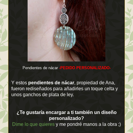
Pendientes de nácar
-PEDIDO PERSONALIZADO-
Y estos
pendientes de nácar
, propiedad de Ana,
fueron rediseñados para añadirles un toque celta y
unos ganchos de plata de ley.
¿Te gustaría encargar a ti también un diseño
personalizado?
Dime lo que quieres
y me pondré manos a la obra ;)