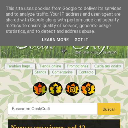
This site uses cookies from Google to deliver its services
and to analyze traffic. Your IP address and user-agent are
shared with Google along with performance and security
metrics to ensure quality of service, generate usage
statistics, and to detect and address abuse.
LEARN MORE
GOT IT
También hago...
Tienda online
Promociones
Cuida tus ooaks
Stands
Comentarios
Contacto
Buscar
Nuevas creaciones, vol.12