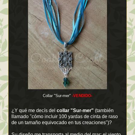
Collar "Sur-mer"
-VENDIDO-
¿Y qué me decís del
collar "Sur-mer"
(también
llamado "cómo incluir 100 yardas de cinta de raso
de un tamaño equivocado en tus creaciones")?
Su diseño me transporta al medio del mar; el viento