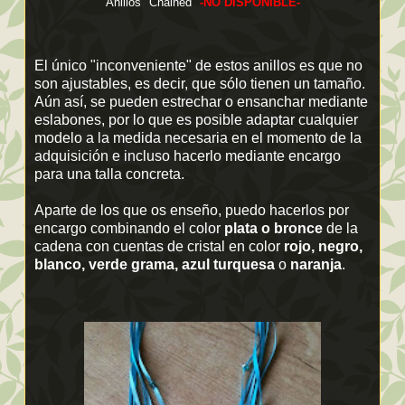
Anillos "Chained"
-NO DISPONIBLE-
El único "inconveniente" de estos anillos es que no
son ajustables, es decir, que sólo tienen un tamaño.
Aún así, se pueden estrechar o ensanchar mediante
eslabones, por lo que es posible adaptar cualquier
modelo a la medida necesaria en el momento de la
adquisición e incluso hacerlo mediante encargo
para una talla concreta.
Aparte de los que os enseño, puedo hacerlos por
encargo combinando el color
plata o bronce
de la
cadena con cuentas de cristal en color
rojo, negro,
blanco, verde grama, azul turquesa
o
naranja
.