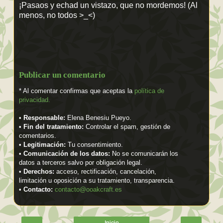
¡Pasaos y echad un vistazo, que no mordemos! (Al
menos, no todos >_<)
Publicar un comentario
* Al comentar confirmas que aceptas la
política de
privacidad.
•
Responsable:
Elena Benesiu Pueyo.
•
Fin del tratamiento:
Controlar el spam, gestión de
comentarios.
•
Legitimación:
Tu consentimiento.
•
Comunicación de los datos:
No se comunicarán los
datos a terceros salvo por obligación legal.
•
Derechos:
acceso, rectificación, cancelación,
limitación u oposición a su tratamiento, transparencia.
•
Contacto:
contacto@ooakcraft.es
←
→
Inicio