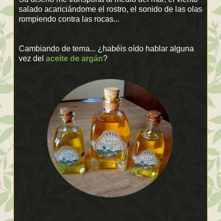
salado acariciándome el rostro, el sonido de las olas
rompiendo contra las rocas...
Cambiando de tema... ¿habéis oído hablar alguna
vez del
aceite de argán
?