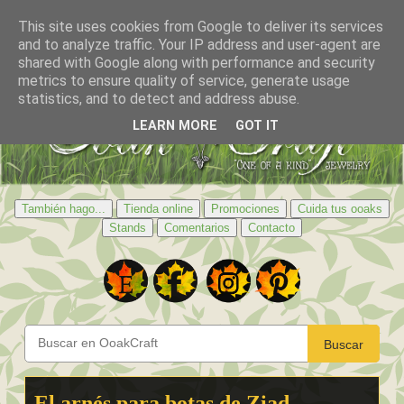
This site uses cookies from Google to deliver its services
and to analyze traffic. Your IP address and user-agent are
shared with Google along with performance and security
metrics to ensure quality of service, generate usage
statistics, and to detect and address abuse.
LEARN MORE
GOT IT
También hago...
Tienda online
Promociones
Cuida tus ooaks
Stands
Comentarios
Contacto
Buscar
El arnés para botas de Ziad