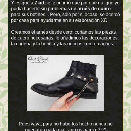
Y es que a
Ziad
se le ocurrió que por qué no, que yo
podía hacerle sin problemas un
arnés de cuero
para sus botines... Pero, sólo por si acaso, se acercó
por casa para ayudarme en su elaboración XD
Creamos el arnés desde cero: cortamos las piezas
de cuero necesarias, le añadimos las decoraciones,
la cadena y la hebilla y las unimos con remaches...
Pues vaya, para no haberlos hecho nunca no
quedaron nada mal, ¿no os parece? ^^