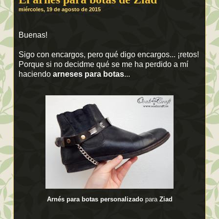
miércoles, 19 de agosto de 2015
Buenas!
Sigo con encargos, pero qué digo encargos... ¡retos!
Porque si no decidme qué se me ha perdido a mí
haciendo
arneses para botas
...
Arnés para botas personalizado
para
Ziad