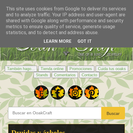
This site uses cookies from Google to deliver its services
and to analyze traffic. Your IP address and user-agent are
shared with Google along with performance and security
metrics to ensure quality of service, generate usage
statistics, and to detect and address abuse.
LEARN MORE
GOT IT
También hago...
Tienda online
Promociones
Cuida tus ooaks
Stands
Comentarios
Contacto
Buscar
Druidas y árboles