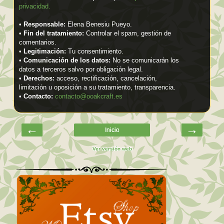
privacidad.
•
Responsable:
Elena Benesiu Pueyo.
•
Fin del tratamiento:
Controlar el spam, gestión de
comentarios.
•
Legitimación:
Tu consentimiento.
•
Comunicación de los datos:
No se comunicarán los
datos a terceros salvo por obligación legal.
•
Derechos:
acceso, rectificación, cancelación,
limitación u oposición a su tratamiento, transparencia.
•
Contacto:
contacto@ooakcraft.es
←
→
Inicio
Ver versión web