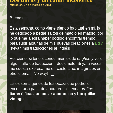
miércoles, 27 de marzo de 2013
Buenas!
Esta semana, como viene siendo habitual en mí, la
he dedicado a pegar saltos de matojo en matojo, por
lo que me alegra haber podido encontrar tiempo
para subir algunas de mis nuevas creaciones a
Etsy
(¡vivan mis traducciones al inglés!)
Por cierto, si tenéis conocimientos de
english
y véis
algún fallo de traducción, ¡decídmelo! Si ya a veces
me cuesta expresarme en castellano, imagináos en
otro idioma...
No way
! >_<
Éstos son algunos de los
ooaks
que podréis
encontrar a partir de ahora en mi tienda
on-line
:
tiaras élficas, un collar alcohólico
y
horquillas
vintage
.