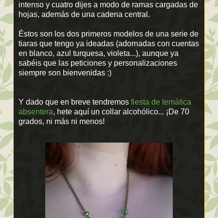
intenso y cuatro dijes a modo de ramas cargadas de
hojas, además de una cadena central.
Éstos son los dos primeros modelos de una serie de
tiaras que tengo ya ideadas (adornadas con cuentas
en blanco, azul turquesa, violeta...), aunque ya
sabéis que las peticiones y personalizaciones
siempre son bienvenidas :)
Y dado que en breve tendremos
fiesta de temática
absentera
, hete aquí un collar alcohólico... ¡De 70
grados, ni más ni menos!