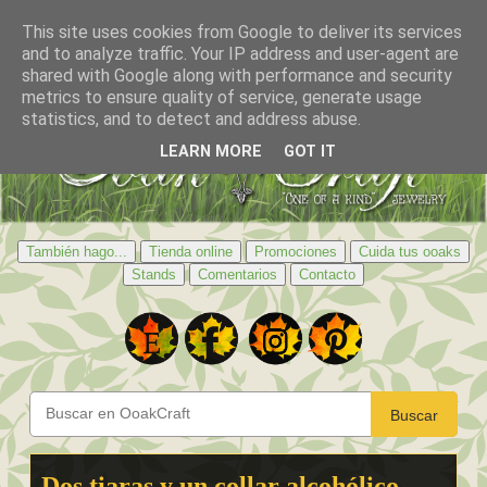
This site uses cookies from Google to deliver its services
and to analyze traffic. Your IP address and user-agent are
shared with Google along with performance and security
metrics to ensure quality of service, generate usage
statistics, and to detect and address abuse.
LEARN MORE
GOT IT
También hago...
Tienda online
Promociones
Cuida tus ooaks
Stands
Comentarios
Contacto
Buscar
Dos tiaras y un collar alcohólico