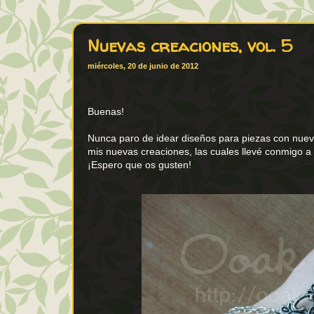
Nuevas creaciones, vol. 5
miércoles, 20 de junio de 2012
Buenas!
Nunca paro de idear diseños para piezas con nuev
mis nuevas creaciones, las cuales llevé conmigo a 
¡Espero que os gusten!