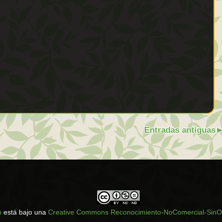
Entradas antiguas
n
está bajo una
Creative Commons Reconocimiento-NoComercial-SinOb