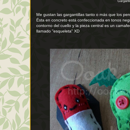
Garganti
Me gustan las gargantillas tanto o más que los pen
Ésta en concreto está confeccionada en tonos negr
contorno del cuello y la pieza central es un cama
llamado "esqueleta" XD