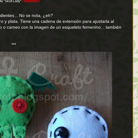
lla "Skull Lady"
-VENDIDO-
dientes... No se nota, ¿eh?
o y plata. Tiene una cadena de extensión para ajustarla al
feo o cameo con la imagen de un esqueleto femenino... también
***