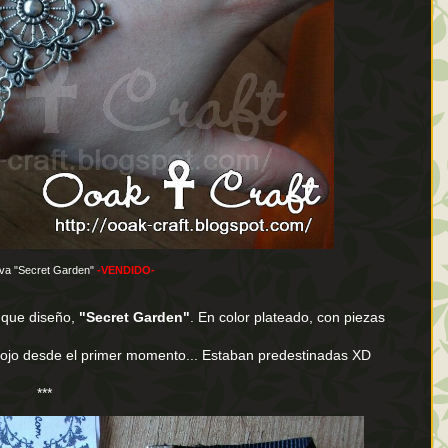
ava "Secret Garden"
-VENDIDO-
a que diseño,
"Secret Garden"
. En color plateado, con piezas
l ojo desde el primer momento... Estaban predestinadas XD
***