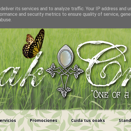
eliver its services and to analyze traffic. Your IP address and 
ormance and security metrics to ensure quality of service, gen
abuse.
ervicios
Promociones
Cuida tus ooaks
Stand