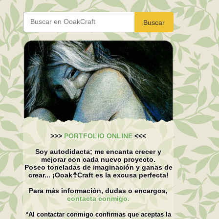
Buscar
>>>
PORTFOLIO ONLINE
<<<
Soy autodidacta; me encanta crecer y
mejorar con cada nuevo proyecto.
Poseo toneladas de imaginación y ganas de
crear... ¡Ooak☥Craft es la excusa perfecta!
Para más información, dudas o encargos,
contacta conmigo.
*Al contactar conmigo confirmas que aceptas la