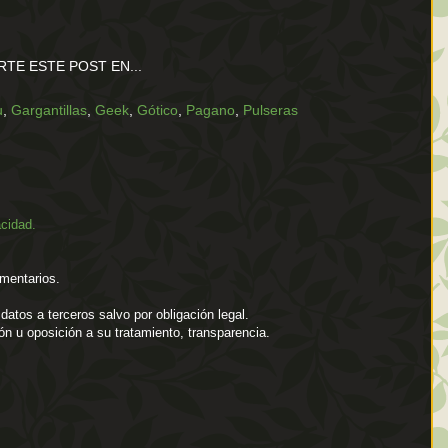
TE ESTE POST EN...
u
,
Gargantillas
,
Geek
,
Gótico
,
Pagano
,
Pulseras
acidad.
mentarios.
atos a terceros salvo por obligación legal.
ión u oposición a su tratamiento, transparencia.