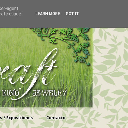
user-agent
erate usage
LEARN MORE
GOT IT
s / Exposiciones
Contacto