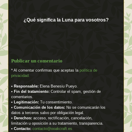
¿Qué significa la Luna para vosotros?
Publicar un comentario
* Al comentar confirmas que aceptas la
política de
privacidad.
•
Responsable:
Elena Benesiu Pueyo.
•
Fin del tratamiento:
Controlar el spam, gestión de
comentarios.
•
Legitimación:
Tu consentimiento.
•
Comunicación de los datos:
No se comunicarán los
datos a terceros salvo por obligación legal.
•
Derechos:
acceso, rectificación, cancelación,
limitación u oposición a su tratamiento, transparencia.
•
Contacto:
contacto@ooakcraft.es