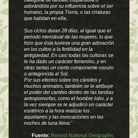
adorándola por su influencia sobre el ser
humano, la propia Tierra, o las criaturas
que habitan en ella.
Sus ciclos duran 28 días, al igual que el
periodo menstrual de las mujeres, lo que
hizo que ésta tuviese una gran adoración
en los cultos a la fertilidad en la
antigüedad. En casi todas las culturas se
le ha dado un carácter femenino, y en
otras tantas un cierto componente oscuro
o antagonista al Sol.
Por sus efectos sobre los cánidos y
muchos animales, también se le atribuye
el poder del cambio dentro de las bestias
antropomorfas, como el hombre lobo, y a
la vez siempre se le adjudicó un carácter
esotérico a la hora realizar los
aquelarres y las invocaciones en las
noches de luna llena.
"
Fuente:
Revista National Geographic