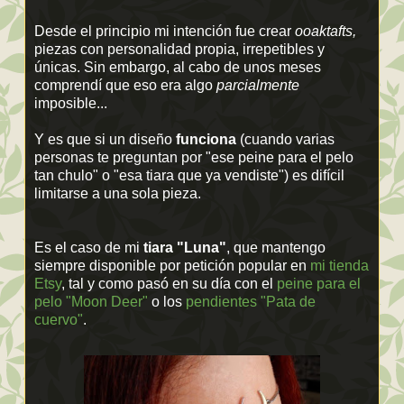
Desde el principio mi intención fue crear
ooaktafts,
piezas con personalidad propia, irrepetibles y
únicas. Sin embargo, al cabo de unos meses
comprendí que eso era algo
parcialmente
imposible...
Y es que si un diseño
funciona
(cuando varias
personas te preguntan por "ese peine para el pelo
tan chulo" o "esa tiara que ya vendiste") es difícil
limitarse a una sola pieza.
Es el caso de mi
tiara "Luna"
, que mantengo
siempre disponible por petición popular en
mi tienda
Etsy
, tal y como pasó en su día con el
peine para el
pelo "Moon Deer"
o los
pendientes "Pata de
cuervo"
.