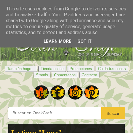
This site uses cookies from Google to deliver its services
and to analyze traffic. Your IP address and user-agent are
shared with Google along with performance and security
metrics to ensure quality of service, generate usage
statistics, and to detect and address abuse.
LEARN MORE
GOT IT
También hago...
Tienda online
Promociones
Cuida tus ooaks
Stands
Comentarios
Contacto
Buscar
La tiara "Luna"