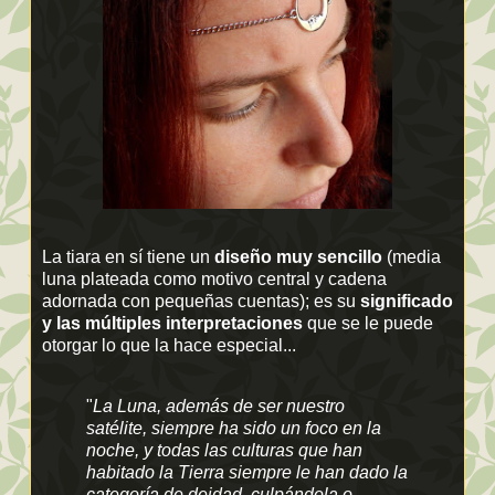
La tiara en sí tiene un
diseño muy sencillo
(media
luna plateada como motivo central y cadena
adornada con pequeñas cuentas); es su
significado
y las múltiples interpretaciones
que se le puede
otorgar lo que la hace especial...
"
La Luna, además de ser nuestro
satélite, siempre ha sido un foco en la
noche, y todas las culturas que han
habitado la Tierra siempre le han dado la
categoría de deidad, culpándola o